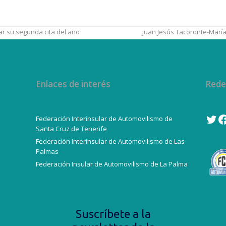
ar su segunda cita del año
Juan Jesús Tacoronte-María
Enlaces de interés
Rede
Federación Interinsular de Automovilismo de
Twi
F
Santa Cruz de Tenerife
Federación Interinsular de Automovilismo de Las
Palmas
Federación Insular de Automovilismo de La Palma