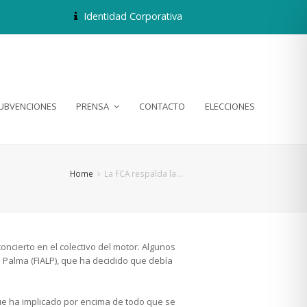
Identidad Corporativa
SUBVENCIONES
PRENSA
CONTACTO
ELECCIONES
Home
La FCA respalda la…
ncierto en el colectivo del motor. Algunos
 Palma (FIALP), que ha decidido que debía
que ha implicado por encima de todo que se