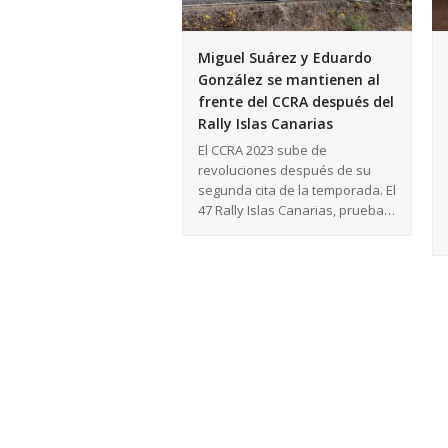
Miguel Suárez y Eduardo
González se mantienen al
frente del CCRA después del
Rally Islas Canarias
El CCRA 2023 sube de
revoluciones después de su
segunda cita de la temporada. El
47 Rally Islas Canarias, prueba…