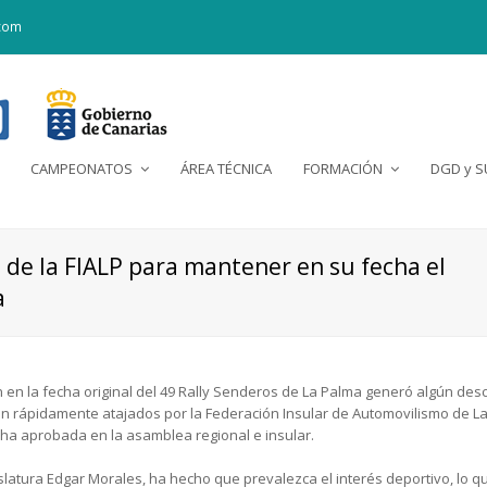
com
CAMPEONATOS
ÁREA TÉCNICA
FORMACIÓN
DGD y 
n de la FIALP para mantener en su fecha el
a
 en la fecha original del 49 Rally Senderos de La Palma generó algún desco
on rápidamente atajados por la Federación Insular de Automovilismo de La
echa aprobada en la asamblea regional e insular.
slatura Edgar Morales, ha hecho que prevalezca el interés deportivo, lo 