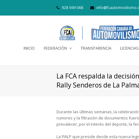
928 949 068
info@fcautomovilismo.
INICIO
FEDERACIÓN
TRANSPARENCIA
LICENCIAS
La FCA respalda la decisió
Rally Senderos de La Palm
Durante las últimas semanas, la celebración
rumores y la filtración de documentos fuer
prevalecer, por el interés del deporte, la f
La FIALP que preside desde esta nueva legi