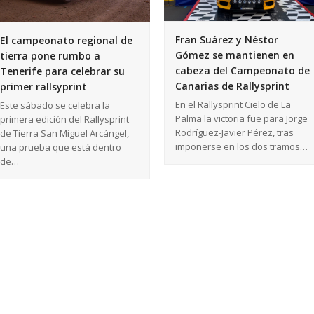
Fran Suárez y Néstor
El campeonato regional de
Gómez se mantienen en
tierra pone rumbo a
cabeza del Campeonato de
Tenerife para celebrar su
Canarias de Rallysprint
primer rallsyprint
En el Rallysprint Cielo de La
Este sábado se celebra la
Palma la victoria fue para Jorge
primera edición del Rallysprint
Rodríguez-Javier Pérez, tras
de Tierra San Miguel Arcángel,
imponerse en los dos tramos…
una prueba que está dentro
de…