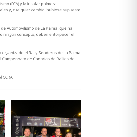
smo (FCA) y la Insular palmera.
ales y, cualquier cambio, hubiese supuesto
ar de Automovilismo de La Palma, que ha
ajo ningún concepto, deben entorpecer el
ía organizado el Rally Senderos de La Palma.
el Campeonato de Canarias de Rallies de
el CCRA.