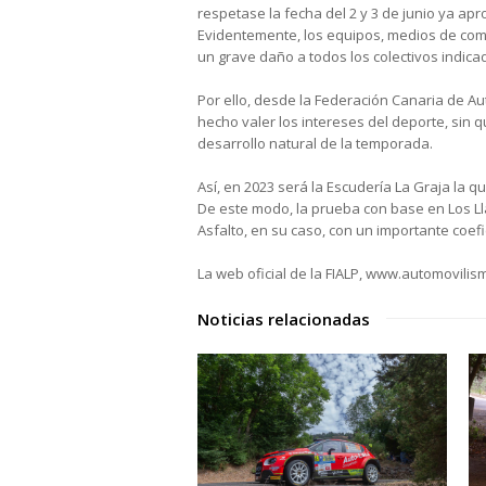
respetase la fecha del 2 y 3 de junio ya ap
Evidentemente, los equipos, medios de comu
un grave daño a todos los colectivos indica
Por ello, desde la Federación Canaria de A
hecho valer los intereses del deporte, sin 
desarrollo natural de la temporada.
Así, en 2023 será la Escudería La Graja la 
De este modo, la prueba con base en Los Ll
Asfalto, en su caso, con un importante coefic
La web oficial de la FIALP, www.automovili
Noticias relacionadas