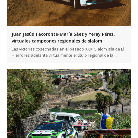
Juan Jesús Tacoronte-María Sáez y Yeray Pérez,
virtuales campeones regionales de slalom
Las victorias cosechadas en el pasado XXXI Slalom Isla de El
Hierro les adelanta virtualmente el título regional de la…