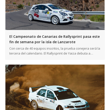
El Campeonato de Canarias de Rallysprint pasa este
fin de semana por la isla de Lanzarote
Con cerca de 40 equipos inscritos, la prueba conejera será la
tercera del calendario. El Rallysprint de Yaiza debuta a…