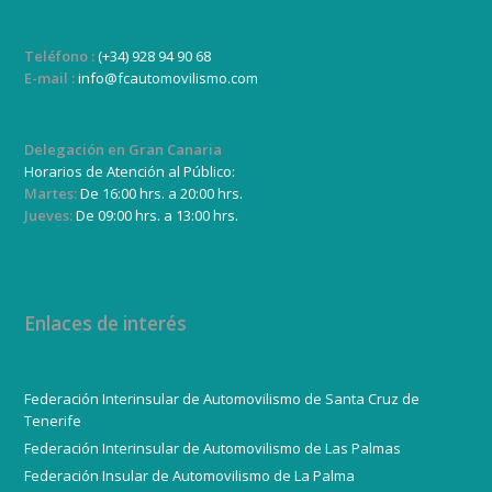
Teléfono :
(+34) 928 94 90 68
E-mail :
info@fcautomovilismo.com
Delegación en Gran Canaria
Horarios de Atención al Público:
Martes:
De 16:00 hrs. a 20:00 hrs.
Jueves:
De 09:00 hrs. a 13:00 hrs.
Enlaces de interés
Federación Interinsular de Automovilismo de Santa Cruz de
Tenerife
Federación Interinsular de Automovilismo de Las Palmas
Federación Insular de Automovilismo de La Palma