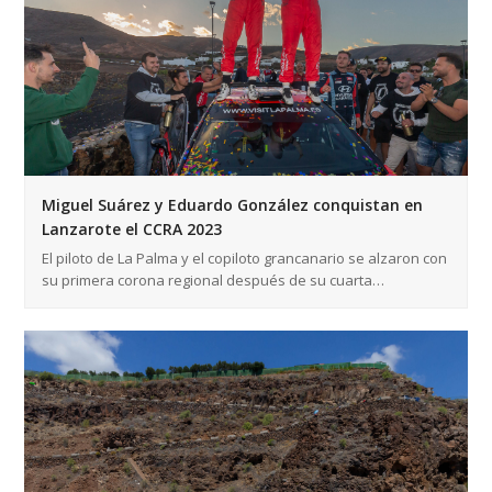
Miguel Suárez y Eduardo González conquistan en
Lanzarote el CCRA 2023
El piloto de La Palma y el copiloto grancanario se alzaron con
su primera corona regional después de su cuarta…