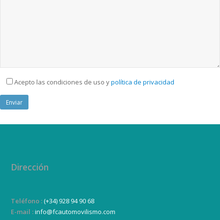
Acepto las condiciones de uso y
política de privacidad
Dirección
Teléfono :
(+34) 928 94 90 68
E-mail :
info@fcautomovilismo.com