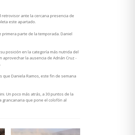
 retrovisor ante la cercana presencia de
leta este apartado.
te primera parte de la temporada. Daniel
su posición en la categoría más nutrida del
n aprovechar la ausencia de Adrián Cruz -
.
ras que Daniela Ramos, este fin de semana
ni. Un poco más atrás, a 30 puntos de la
ta grancanaria que pone el colofón al