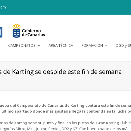
com
CAMPEONATOS
ÁREA TÉCNICA
FORMACIÓN
DGD y 
 de Karting se despide este fin de semana
ueba del Campeonato de Canarias de Karting contará este fin de semana
e último apartado donde más ajustada llega la contienda en la lucha por
ias de Karting pone su punto y final en las pistas del Gran Karting Club
ategorías Micro, Mini, Junior, Senior, DD2 y KZ. Con buena parte de los más 