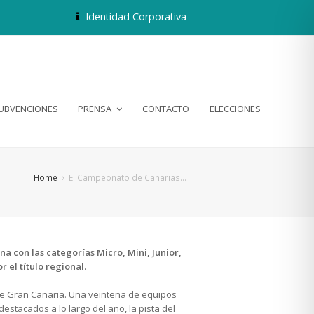
Identidad Corporativa
SUBVENCIONES
PRENSA
CONTACTO
ELECCIONES
Home
El Campeonato de Canarias…
 con las categorías Micro, Mini, Junior,
 el título regional.
 de Gran Canaria. Una veintena de equipos
destacados a lo largo del año, la pista del