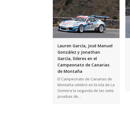
Lauren García, José Manuel
González y Jonathan
García, líderes en el
Campeonato de Canarias
de Montaña
El Campeonato de Canarias de
Montaña celebró en la isla de La
Gomera la segunda de las siete
pruebas de…