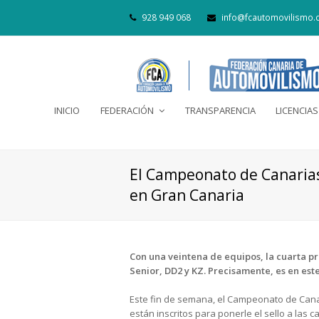
928 949 068
info@fcautomovilismo.
INICIO
FEDERACIÓN
TRANSPARENCIA
LICENCIAS
El Campeonato de Canarias
en Gran Canaria
Con una veintena de equipos, la cuarta pr
Senior, DD2 y KZ. Precisamente, es en est
Este fin de semana, el Campeonato de Canar
están inscritos para ponerle el sello a las c