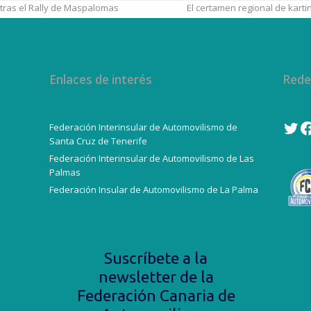
tras el Rally de Maspalomas
El certamen regional de kar
Enlaces de interés
Rede
Federación Interinsular de Automovilismo de
Twi
F
Santa Cruz de Tenerife
Federación Interinsular de Automovilismo de Las
Palmas
Federación Insular de Automovilismo de La Palma