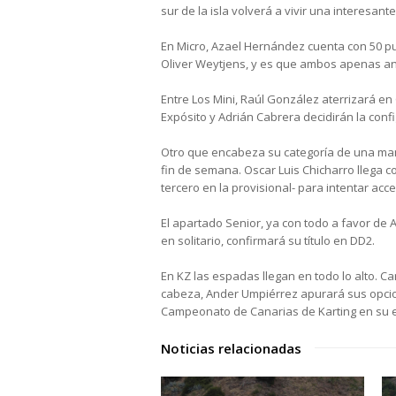
sur de la isla volverá a vivir una interesant
En Micro, Azael Hernández cuenta con 50 pu
Oliver Weytjens, y es que ambos apenas an
Entre Los Mini, Raúl González aterrizará en
Expósito y Adrián Cabrera decidirán la confi
Otro que encabeza su categoría de una mane
fin de semana. Oscar Luis Chicharro llega 
tercero en la provisional- para intentar acc
El apartado Senior, ya con todo a favor de
en solitario, confirmará su título en DD2.
En KZ las espadas llegan en todo lo alto. C
cabeza, Ander Umpiérrez apurará sus opcione
Campeonato de Canarias de Karting en su e
Noticias relacionadas