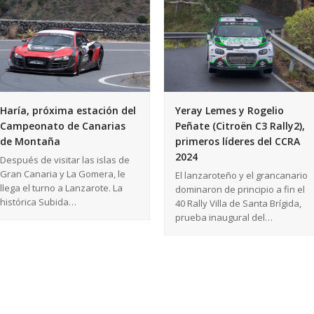
Haría, próxima estación del
Yeray Lemes y Rogelio
Campeonato de Canarias
Peñate (Citroën C3 Rally2),
de Montaña
primeros líderes del CCRA
2024
Después de visitar las islas de
Gran Canaria y La Gomera, le
El lanzaroteño y el grancanario
llega el turno a Lanzarote. La
dominaron de principio a fin el
histórica Subida…
40 Rally Villa de Santa Brígida,
prueba inaugural del…