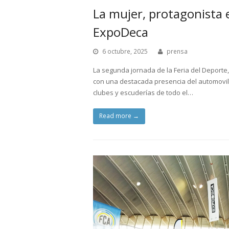
La mujer, protagonista e
ExpoDeca
6 octubre, 2025
prensa
La segunda jornada de la Feria del Deporte, 
con una destacada presencia del automovili
clubes y escuderías de todo el…
Read more
→