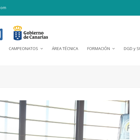
com
CAMPEONATOS
ÁREA TÉCNICA
FORMACIÓN
DGD y 