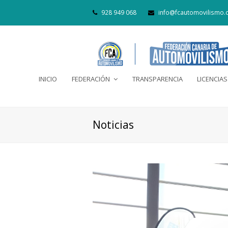
928 949 068
info@fcautomovilismo.
INICIO
FEDERACIÓN
TRANSPARENCIA
LICENCIAS
Noticias