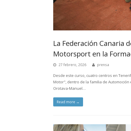
La Federación Canaria 
Motorsport en la Formac
27 febrero, 2026
prensa
Desde este curso, cuatro centros en Teneri
Motor", dentro de la familia de Automoción e
Orotava-Manuel…
Read more
→