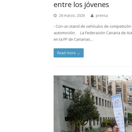
entre los jóvenes
26 marzo, 2026
prensa
- Con un stand de vehículos de competición 
automoción. La Federación Canaria de Aut
en la FP de Canarias…
Read more
→