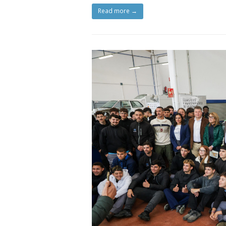
Read more
→