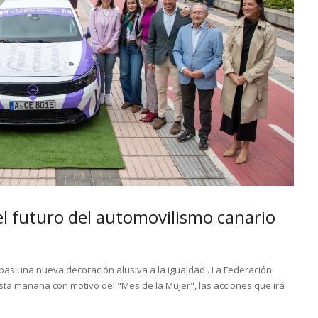
el futuro del automovilismo canario
bas una nueva decoración alusiva a la igualdad . La Federación
ta mañana con motivo del "Mes de la Mujer", las acciones que irá