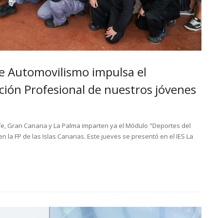
de Automovilismo impulsa el
ión Profesional de nuestros jóvenes
fe, Gran Canaria y La Palma imparten ya el Módulo "Deportes del
n la FP de las Islas Canarias. Este jueves se presentó en el IES La