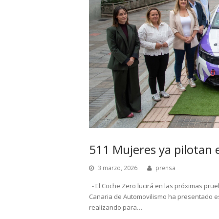
511 Mujeres ya pilotan 
3 marzo, 2026
prensa
- El Coche Zero lucirá en las próximas prue
Canaria de Automovilismo ha presentado es
realizando para…