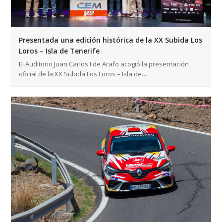
Presentada una edición histórica de la XX Subida Los
Loros – Isla de Tenerife
El Auditorio Juan Carlos I de Arafo acogió la presentación
oficial de la XX Subida Los Loros – Isla de…