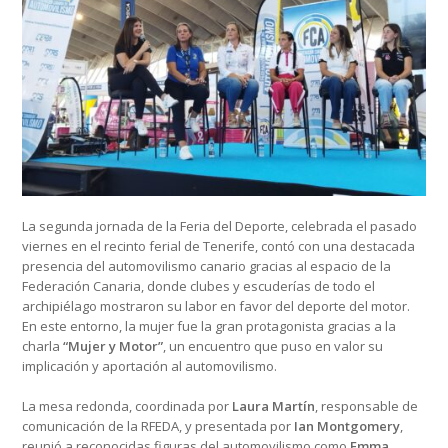
La segunda jornada de la Feria del Deporte, celebrada el pasado
viernes en el recinto ferial de Tenerife, contó con una destacada
presencia del automovilismo canario gracias al espacio de la
Federación Canaria, donde clubes y escuderías de todo el
archipiélago mostraron su labor en favor del deporte del motor.
En este entorno, la mujer fue la gran protagonista gracias a la
charla
“Mujer y Motor”
, un encuentro que puso en valor su
implicación y aportación al automovilismo.
La mesa redonda, coordinada por
Laura Martín
, responsable de
comunicación de la RFEDA, y presentada por
Ian Montgomery
,
reunió a reconocidas figuras del automovilismo como
Emma