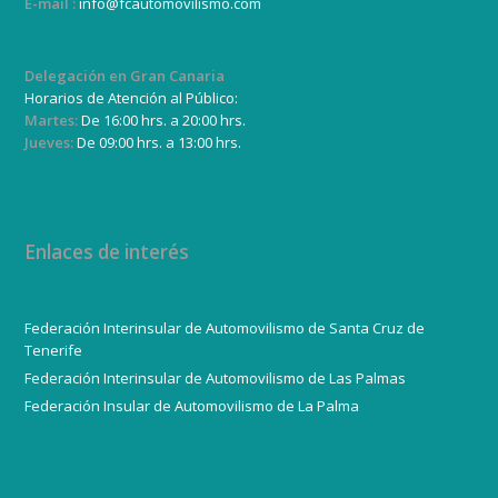
E-mail :
info@fcautomovilismo.com
Delegación en Gran Canaria
Horarios de Atención al Público:
Martes:
De 16:00 hrs. a 20:00 hrs.
Jueves:
De 09:00 hrs. a 13:00 hrs.
Enlaces de interés
Federación Interinsular de Automovilismo de Santa Cruz de
Tenerife
Federación Interinsular de Automovilismo de Las Palmas
Federación Insular de Automovilismo de La Palma