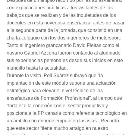
Después de un amplio recorrido por las aulas-talleres,
con explicaciones prácticas a los visitantes de los
trabajos que se realizan y de las inquietudes de los
docentes en esta novedosa enseñanza, antes de pasar
a la segunda parte de la jornada, que consistió en una
charla-coloquio con los dos ingenieros de motorsport.
Tanto el ingeniero grancanario David Fleitas como el
navarro Gabriel Azcona fueron contando al alumnado
sus experiencias personales desde sus inicios en este
mundillo hasta la actualidad.
Durante la visita, Poli Suárez subrayó que “la
implantación de este módulo supone una actuación
estratégica para elevar el nivel técnico de las
enseñanzas de Formación Profesional”, al tiempo que
“fortalece la conexión con el sector productivo y
posiciona a la FP canaria como referente tecnológico en
un ámbito con enorme empuje en las islas”. Recordó
que este sector “tiene mucho arraigo en nuestro