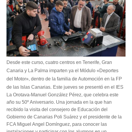
Desde este curso, cuatro centros en Tenerife, Gran
Canaria y La Palma imparten ya el Módulo «Deportes
del Motor», dentro de la familia de Automoción en la FP
de las Islas Canarias.
Este jueves
se presentó en el IES
La Orotava-Manuel González Pérez, que celebra este
año su 50º Aniversario. Una jornada en la que han
recibido la visita del consejero de Educación del
Gobierno de Canarias Poli Suárez y el presidente de la
FCA Miguel Angel Domínguez, para conocer las
instalaciones y participar con los alumnos en un