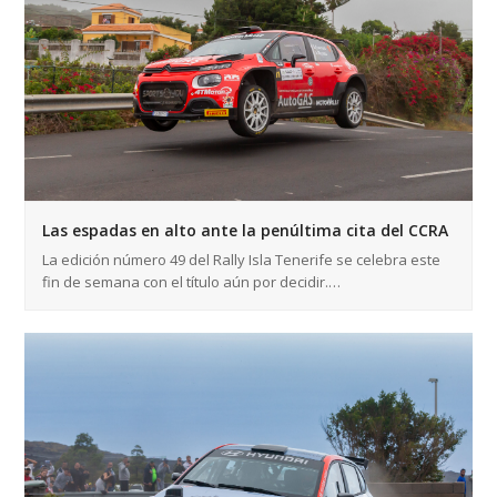
Las espadas en alto ante la penúltima cita del CCRA
La edición número 49 del Rally Isla Tenerife se celebra este
fin de semana con el título aún por decidir.…