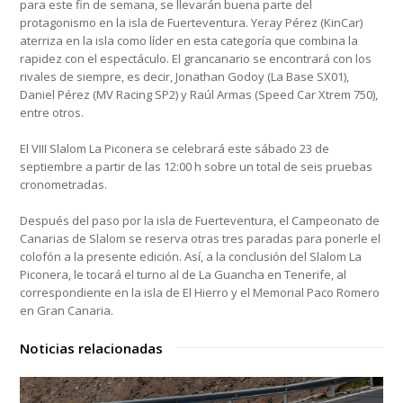
para este fin de semana, se llevarán buena parte del
protagonismo en la isla de Fuerteventura. Yeray Pérez (KinCar)
aterriza en la isla como líder en esta categoría que combina la
rapidez con el espectáculo. El grancanario se encontrará con los
rivales de siempre, es decir, Jonathan Godoy (La Base SX01),
Daniel Pérez (MV Racing SP2) y Raúl Armas (Speed Car Xtrem 750),
entre otros.
El VIII Slalom La Piconera se celebrará este sábado 23 de
septiembre a partir de las 12:00 h sobre un total de seis pruebas
cronometradas.
Después del paso por la isla de Fuerteventura, el Campeonato de
Canarias de Slalom se reserva otras tres paradas para ponerle el
colofón a la presente edición. Así, a la conclusión del Slalom La
Piconera, le tocará el turno al de La Guancha en Tenerife, al
correspondiente en la isla de El Hierro y el Memorial Paco Romero
en Gran Canaria.
Noticias relacionadas