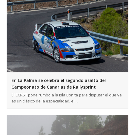
En La Palma se celebra el segundo asalto del
Campeonato de Canarias de Rallysprint
El CCRST pone rumbo a la Isla Bonita para disputar el que ya
es un clásico de la especialidad, el…