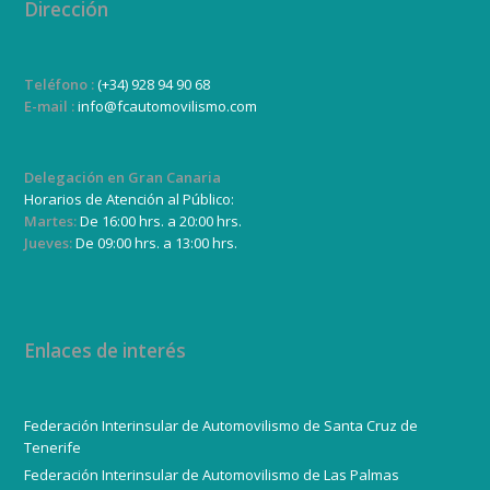
Dirección
Teléfono :
(+34) 928 94 90 68
E-mail :
info@fcautomovilismo.com
Delegación en Gran Canaria
Horarios de Atención al Público:
Martes:
De 16:00 hrs. a 20:00 hrs.
Jueves:
De 09:00 hrs. a 13:00 hrs.
Enlaces de interés
Federación Interinsular de Automovilismo de Santa Cruz de
Tenerife
Federación Interinsular de Automovilismo de Las Palmas