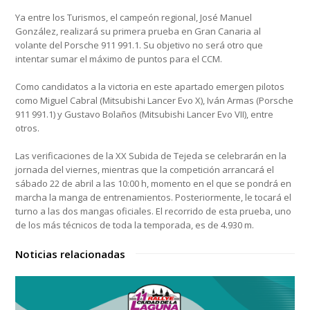
Ya entre los Turismos, el campeón regional, José Manuel
González, realizará su primera prueba en Gran Canaria al
volante del Porsche 911 991.1. Su objetivo no será otro que
intentar sumar el máximo de puntos para el CCM.
Como candidatos a la victoria en este apartado emergen pilotos
como Miguel Cabral (Mitsubishi Lancer Evo X), Iván Armas (Porsche
911 991.1) y Gustavo Bolaños (Mitsubishi Lancer Evo VII), entre
otros.
Las verificaciones de la XX Subida de Tejeda se celebrarán en la
jornada del viernes, mientras que la competición arrancará el
sábado 22 de abril a las 10:00 h, momento en el que se pondrá en
marcha la manga de entrenamientos. Posteriormente, le tocará el
turno a las dos mangas oficiales. El recorrido de esta prueba, uno
de los más técnicos de toda la temporada, es de 4.930 m.
Noticias relacionadas