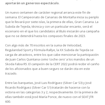
aportarán un generoso espectáculo.
Un nuevo certamen de carácter regional arranca este fin de
semana. El Campeonato de Canarias de Montaña inicia su periplo
que le llevará por siete islas, la primera de ellas, Gran Canaria. La
Subida de Tejeda, técnica y con un particular encanto, será el
escenario en el que los candidatos al título iniciarán una campaña
que no se detendrá hasta los compases finales de 2023.
Con algo más de 70 inscritos en la suma de Velocidad,
Regularidad Sport y Fórmula-Rallye, la XX Subida de Tejeda se
carga de atractivos, entre los que cabe mencionar la participación
de Juan Carlos Quintana como ‘coche cero’ a los mandos de un
Skoda Fabia R5. El campeón de la CERT 2022 podrá recibir el cariño
de los aficionados que a buen seguro se darán cita en este
trazado.
Entre las barquetas, José Luis Rodríguez (Silver Car S3) y José
Ricardo Rodríguez (Silver Car S1) tratarán de hacerse con la
victoria en las categorías 3 y 2, respectivamente. En la primera de
ellas también está José María Ponce, de nuevo con el SEAT JTR
600.