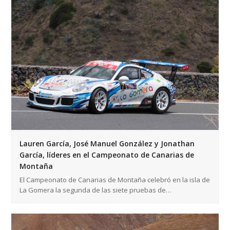
Lauren García, José Manuel González y Jonathan
García, líderes en el Campeonato de Canarias de
Montaña
El Campeonato de Canarias de Montaña celebró en la isla de
La Gomera la segunda de las siete pruebas de…