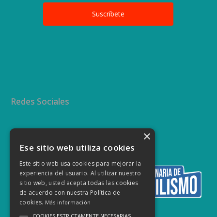
Redes Sociales
×
Twitter
Facebook
Instagram
YouTube
Ese sitio web utiliza cookies
Este sitio web usa cookies para mejorar la
experiencia del usuario. Al utilizar nuestro
sitio web, usted acepta todas las cookies
de acuerdo con nuestra Política de
cookies.
Más información
COOKIES ESTRICTAMENTE NECESARIAS