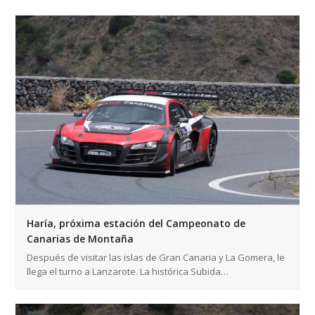
Haría, próxima estación del Campeonato de
Canarias de Montaña
Después de visitar las islas de Gran Canaria y La Gomera, le
llega el turno a Lanzarote. La histórica Subida…