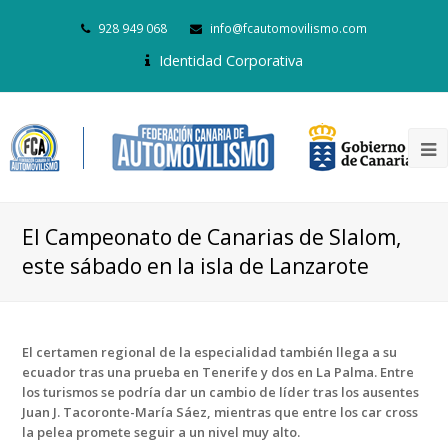
928 949 068
info@fcautomovilismo.com
Identidad Corporativa
El Campeonato de Canarias de Slalom,
este sábado en la isla de Lanzarote
El certamen regional de la especialidad también llega a su
ecuador tras una prueba en Tenerife y dos en La Palma. Entre
los turismos se podría dar un cambio de líder tras los ausentes
Juan J. Tacoronte-María Sáez, mientras que entre los car cross
la pelea promete seguir a un nivel muy alto.