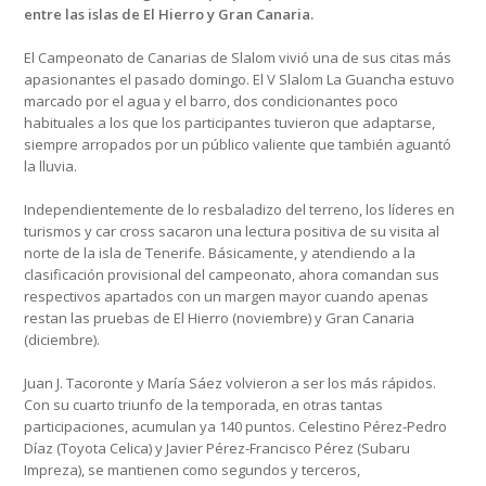
entre las islas de El Hierro y Gran Canaria.
El Campeonato de Canarias de Slalom vivió una de sus citas más
apasionantes el pasado domingo. El V Slalom La Guancha estuvo
marcado por el agua y el barro, dos condicionantes poco
habituales a los que los participantes tuvieron que adaptarse,
siempre arropados por un público valiente que también aguantó
la lluvia.
Independientemente de lo resbaladizo del terreno, los líderes en
turismos y car cross sacaron una lectura positiva de su visita al
norte de la isla de Tenerife. Básicamente, y atendiendo a la
clasificación provisional del campeonato, ahora comandan sus
respectivos apartados con un margen mayor cuando apenas
restan las pruebas de El Hierro (noviembre) y Gran Canaria
(diciembre).
Juan J. Tacoronte y María Sáez volvieron a ser los más rápidos.
Con su cuarto triunfo de la temporada, en otras tantas
participaciones, acumulan ya 140 puntos. Celestino Pérez-Pedro
Díaz (Toyota Celica) y Javier Pérez-Francisco Pérez (Subaru
Impreza), se mantienen como segundos y terceros,