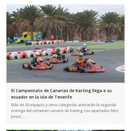
El Campeonato de Canarias de Karting llega a su
ecuador en la isla de Tenerife
Más de 30 equipos y cinco categorías animarán la segunda
entrega del certamen canario de karting. Los apartados Mini,
Junior,…