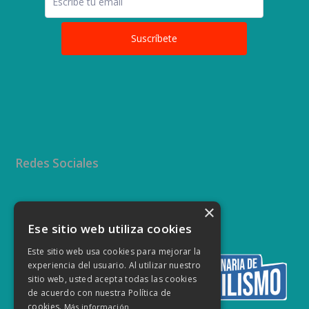
Redes Sociales
×
Twitter
Facebook
Instagram
YouTube
Ese sitio web utiliza cookies
Este sitio web usa cookies para mejorar la
experiencia del usuario. Al utilizar nuestro
sitio web, usted acepta todas las cookies
de acuerdo con nuestra Política de
cookies.
Más información