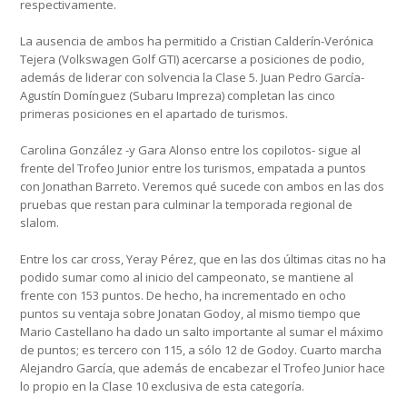
respectivamente.
La ausencia de ambos ha permitido a Cristian Calderín-Verónica
Tejera (Volkswagen Golf GTI) acercarse a posiciones de podio,
además de liderar con solvencia la Clase 5. Juan Pedro García-
Agustín Domínguez (Subaru Impreza) completan las cinco
primeras posiciones en el apartado de turismos.
Carolina González -y Gara Alonso entre los copilotos- sigue al
frente del Trofeo Junior entre los turismos, empatada a puntos
con Jonathan Barreto. Veremos qué sucede con ambos en las dos
pruebas que restan para culminar la temporada regional de
slalom.
Entre los car cross, Yeray Pérez, que en las dos últimas citas no ha
podido sumar como al inicio del campeonato, se mantiene al
frente con 153 puntos. De hecho, ha incrementado en ocho
puntos su ventaja sobre Jonatan Godoy, al mismo tiempo que
Mario Castellano ha dado un salto importante al sumar el máximo
de puntos; es tercero con 115, a sólo 12 de Godoy. Cuarto marcha
Alejandro García, que además de encabezar el Trofeo Junior hace
lo propio en la Clase 10 exclusiva de esta categoría.