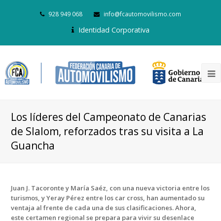
928 949 068
info@fcautomovilismo.com
Identidad Corporativa
Los líderes del Campeonato de Canarias
de Slalom, reforzados tras su visita a La
Guancha
Juan J. Tacoronte y María Saéz, con una nueva victoria entre los
turismos, y Yeray Pérez entre los car cross, han aumentado su
ventaja al frente de cada una de sus clasificaciones. Ahora,
este certamen regional se prepara para vivir su desenlace