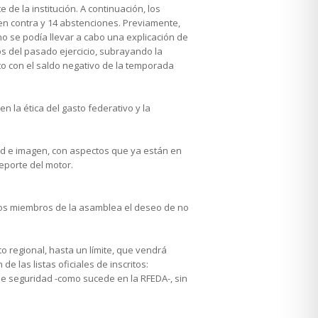
de la institución. A continuación, los
8 en contra y 14 abstenciones. Previamente,
no se podía llevar a cabo una explicación de
s del pasado ejercicio, subrayando la
to con el saldo negativo de la temporada
 la ética del gasto federativo y la
ad e imagen, con aspectos que ya están en
eporte del motor.
a los miembros de la asamblea el deseo de no
o regional, hasta un límite, que vendrá
e las listas oficiales de inscritos:
 de seguridad -como sucede en la RFEDA-, sin