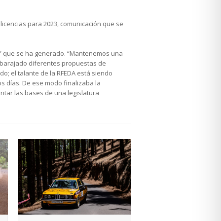
 licencias para 2023, comunicación que se
tivo” que se ha generado. “Mantenemos una
s barajado diferentes propuestas de
o; el talante de la RFEDA está siendo
s días. De ese modo finalizaba la
ntar las bases de una legislatura