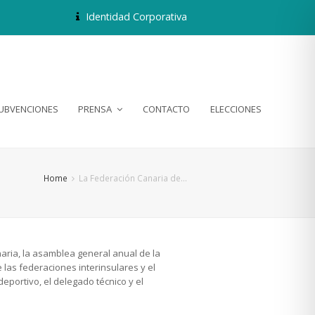
Identidad Corporativa
SUBVENCIONES
PRENSA
CONTACTO
ELECCIONES
Home
La Federación Canaria de…
aria, la asamblea general anual de la
las federaciones interinsulares y el
eportivo, el delegado técnico y el