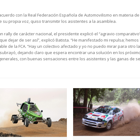
el acuerdo con la Real Federación Española de Automovilismo en materia de
 su propia voz, quiso transmitir los asistentes a la asamblea.
un rally de carácter nacional, el presidente explicó el “agravio compara
que dejar de ser así”, explicó Batista. “He manifestado mi repulsa; hemo
e de la FCA. “Hay un colectivo afectado y yo no puedo mirar para otro lad
subrayó, dejando claro que espera encontrar una solución en los próximo
enerales, con buenas sensaciones entre los asistentes y las ganas de se