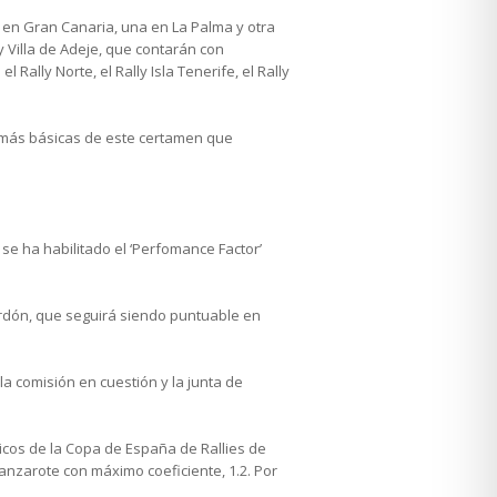
s en Gran Canaria, una en La Palma y otra
y Villa de Adeje, que contarán con
 Rally Norte, el Rally Isla Tenerife, el Rally
 más básicas de este certamen que
e ha habilitado el ‘Perfomance Factor’
ardón, que seguirá siendo puntuable en
la comisión en cuestión y la junta de
icos de la Copa de España de Rallies de
anzarote con máximo coeficiente, 1.2. Por