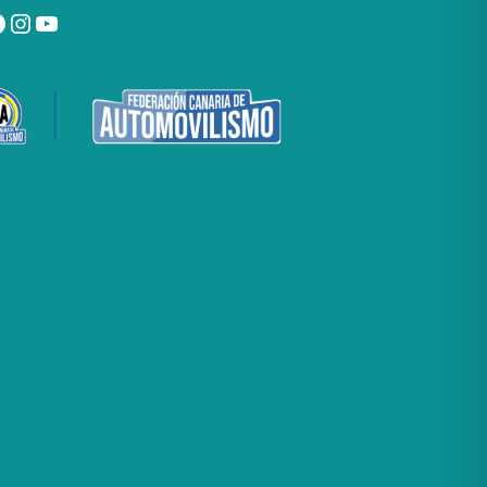
tter
acebook
Instagram
YouTube