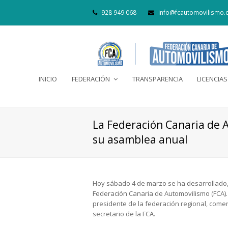
928 949 068
info@fcautomovilismo.
INICIO
FEDERACIÓN
TRANSPARENCIA
LICENCIAS
La Federación Canaria de 
su asamblea anual
Hoy sábado 4 de marzo se ha desarrollado, 
Federación Canaria de Automovilismo (FCA).
presidente de la federación regional, comen
secretario de la FCA.