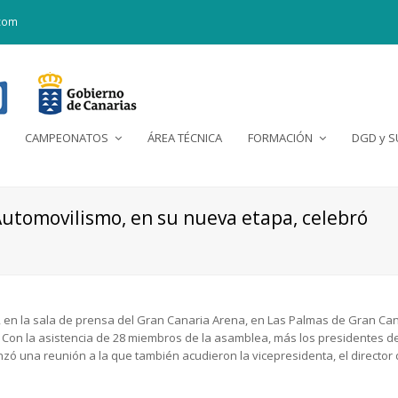
com
CAMPEONATOS
ÁREA TÉCNICA
FORMACIÓN
DGD y 
Automovilismo, en su nueva etapa, celebró
en la sala de prensa del Gran Canaria Arena, en Las Palmas de Gran Can
 Con la asistencia de 28 miembros de la asamblea, más los presidentes de 
zó una reunión a la que también acudieron la vicepresidenta, el director d