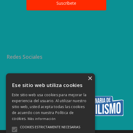
Redes Sociales
×
Twitter
Facebook
Instagram
YouTube
Ese sitio web utiliza cookies
Este sitio web usa cookies para mejorar la
experiencia del usuario. Al utilizar nuestro
sitio web, usted acepta todas las cookies
de acuerdo con nuestra Política de
cookies.
Más información
COOKIES ESTRICTAMENTE NECESARIAS