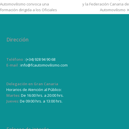
Automovilismo convoca una
y la Federación Canaria de
formación dirigida a los Oficiales
Automovilismo
Dirección
Teléfono :
(+34) 928 94 90 68
E-mail :
info@fcautomovilismo.com
Delegación en Gran Canaria
Horarios de Atención al Público:
Martes:
De 16:00 hrs. a 20:00 hrs.
Jueves:
De 09:00 hrs. a 13:00 hrs.