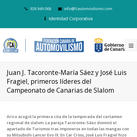
928 949 068
info@fcautomovilismo.com
Identidad Corporativa
Juan J. Tacoronte-María Sáez y José Luis
Fragiel, primeros líderes del
Campeonato de Canarias de Slalom
Arico acogió la primera cita de la temporada del certamen
regional de slalom. La pareja Tacoronte-Sáez dominó el
apartado de Turismos tras imponerse en todas las mangas con
su Mitsubishi Lancer Evo IX. En Car Cross, José Luis Fragiel hizo