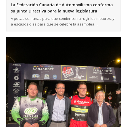
La Federación Canaria de Automovilismo conforma
su Junta Directiva para la nueva legislatura
A pocas semanas para que comiencen a rugir los motores, y
a escasos días para que se celebre la asamblea…