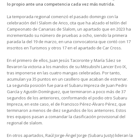
lo propio ante una competencia cada vez más nutrida.
La temporada regional comenzó el pasado domingo con la
celebración del I Slalom de Arico, cita que ha alzado el telón del
Campeonato de Canarias de Slalom, un apartado que en 2023 ha
incrementado su número de pruebas a ocho, siendo la primera
parada la del 19 de marzo, en una convocatoria que contó con 17
inscritos en Turismos y otros 17 en el apartado de Car Cross.
En el primero de ellos, Juan Jesús Tacoronte y María Sáez se
llevaron la victoria a los mandos de su Mitsubishi Lancer Evo IX,
tras imponerse en las cuatro mangas celebradas. Por tanto,
acumulan ya 35 puntos en un casillero que acaban de estrenar.
La segunda posición fue para el Subaru Impreza de Juan Pedro
García y Agustín Domínguez, que terminaron a poco más de 37
segundos de los anteriores, conformando el podio otro Subaru
Impreza, en este caso, el de Francisco Pérez-Álvaro Pérez, que
terminaron a menos de diez segundos de los anteriores. Estos
tres equipos pasan a comandar la clasificación provisional del
regional de slalom.
En otros apartados, Raúl Jorge-Ángel Jorge (Subaru Justy) lideran la