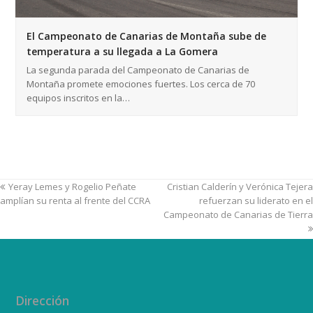
El Campeonato de Canarias de Montaña sube de
temperatura a su llegada a La Gomera
La segunda parada del Campeonato de Canarias de
Montaña promete emociones fuertes. Los cerca de 70
equipos inscritos en la…
Yeray Lemes y Rogelio Peñate
Cristian Calderín y Verónica Tejera
amplían su renta al frente del CCRA
refuerzan su liderato en el
Campeonato de Canarias de Tierra
Dirección