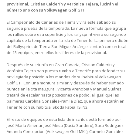
provisional, Cristian Calderín y Verónica Tejera, lucirán el
número uno con su Volkswagen Golf GTI.
El Campeonato de Canarias de Tierra vivirá este sábado su
segunda prueba de la temporada. La nueva fórmula que agrupa
los rallies sobre esa superficie y los rallysprint vivirá su segundo
capítulo de la temporada en la isla de Tenerife. La primera edición
del Rallysprint de Tierra San Miguel Arcángel contará con un total
de 13 equipos, entre ellos los líderes de la provisional.
Después de su triunfo en Gran Canaria, Cristian Calderín y
Verónica Tejera han puesto rumbo a Tenerife para defender su
privilegiada posición a los mandos de su habitual Volkswagen
Golf GTI. Con una montura similar, y después de haber sumado
puntos en la cita inaugural, Vicente Arencibia y Manuel Suárez
tratará de escalar hasta posiciones de podio, al igual que las
palmeras Carolina González-Yamila Díaz, que ahora estarán en
Tenerife con su habitual Skoda Fabia TSi N3.
El resto de equipos de esta lista de inscritos está formado por
José María Almenar-José Mesa (Dacia Sandero), Sara Rodríguez-
Amanda Concepción (Volkswagen Golf MKII), Carmelo González-