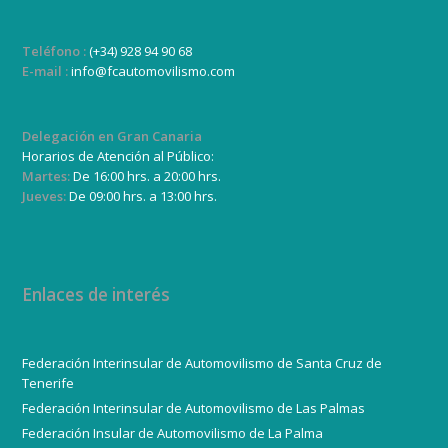
Teléfono :
(+34) 928 94 90 68
E-mail :
info@fcautomovilismo.com
Delegación en Gran Canaria
Horarios de Atención al Público:
Martes:
De 16:00 hrs. a 20:00 hrs.
Jueves:
De 09:00 hrs. a 13:00 hrs.
Enlaces de interés
Federación Interinsular de Automovilismo de Santa Cruz de
Tenerife
Federación Interinsular de Automovilismo de Las Palmas
Federación Insular de Automovilismo de La Palma